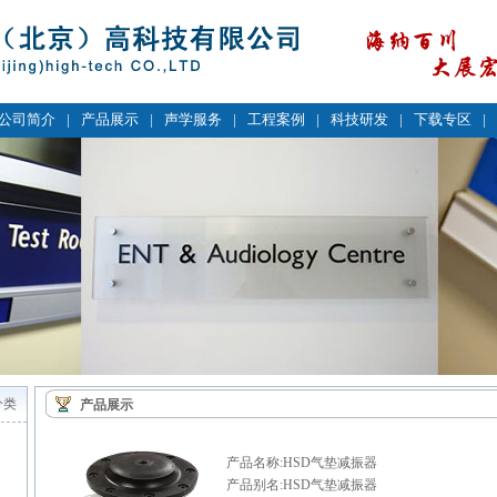
公司简介
|
产品展示
|
声学服务
|
工程案例
|
科技研发
|
下载专区
|
分类
产品展示
产品名称:HSD气垫减振器
产品别名:HSD气垫减振器