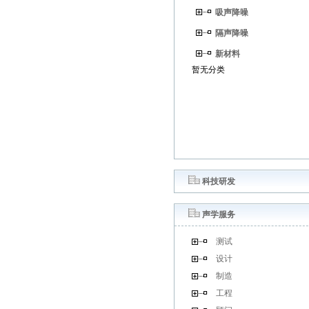
吸声降噪
隔声降噪
新材料
暂无分类
科技研发
声学服务
测试
设计
制造
工程