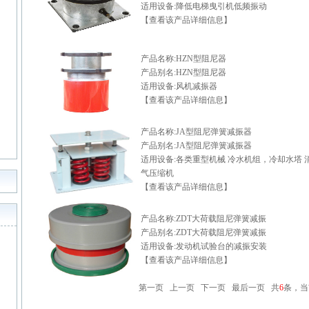
适用设备:降低电梯曳引机低频振动
【查看该产品详细信息】
产品名称:HZN型阻尼器
产品别名:HZN型阻尼器
适用设备:风机减振器
【查看该产品详细信息】
产品名称:JA型阻尼弹簧减振器
产品别名:JA型阻尼弹簧减振器
适用设备:各类重型机械 冷水机组，冷却水塔 
气压缩机
【查看该产品详细信息】
产品名称:ZDT大荷载阻尼弹簧减振
产品别名:ZDT大荷载阻尼弹簧减振
适用设备:发动机试验台的减振安装
【查看该产品详细信息】
第一页 上一页
下一页
最后一页
共
6
条，当