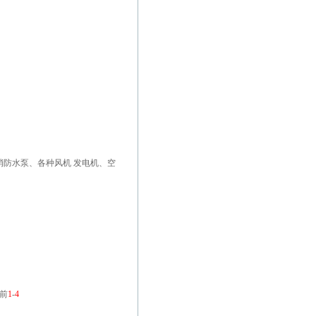
消防水泵、各种风机 发电机、空
前
1
-
4