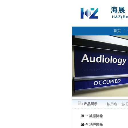
首页
|
产品展示
按用途
按
减振降噪
消声降噪