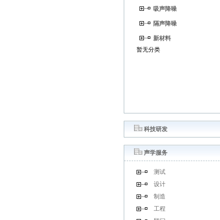
吸声降噪
隔声降噪
新材料
暂无分类
科技研发
声学服务
测试
设计
制造
工程