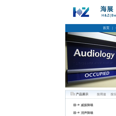
首页
|
产品展示
按用途
按
减振降噪
消声降噪