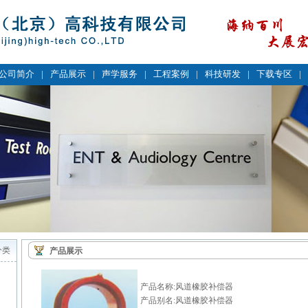
公司简介
|
产品展示
|
声学服务
|
工程案例
|
科技研发
|
下载专区
|
分类
产品展示
产品名称:风道橡胶补偿器
产品别名:风道橡胶补偿器