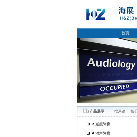
首页
|
产品展示
按用途
按
减振降噪
消声降噪