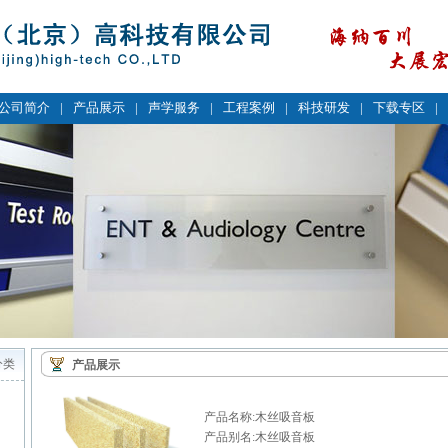
公司简介
|
产品展示
|
声学服务
|
工程案例
|
科技研发
|
下载专区
|
分类
产品展示
产品名称:木丝吸音板
产品别名:木丝吸音板