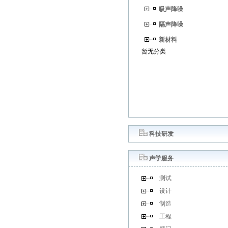
吸声降噪
隔声降噪
新材料
暂无分类
科技研发
声学服务
测试
设计
制造
工程