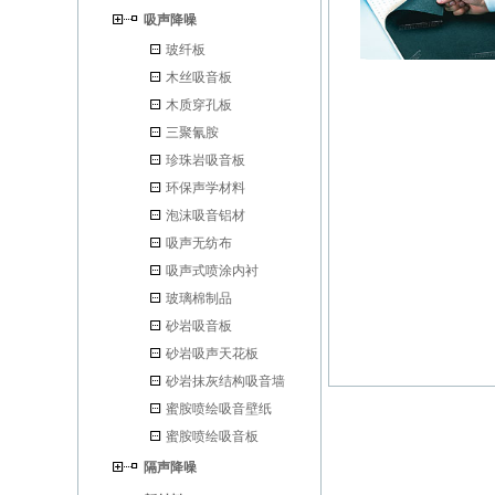
吸声降噪
玻纤板
木丝吸音板
木质穿孔板
三聚氰胺
珍珠岩吸音板
环保声学材料
泡沫吸音铝材
吸声无纺布
吸声式喷涂内衬
玻璃棉制品
砂岩吸音板
砂岩吸声天花板
砂岩抹灰结构吸音墙
蜜胺喷绘吸音壁纸
蜜胺喷绘吸音板
隔声降噪