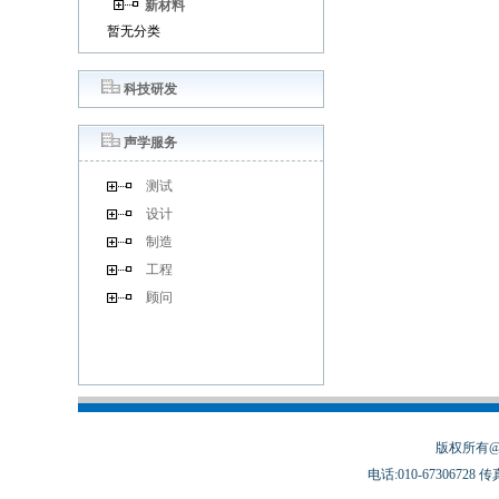
新材料
暂无分类
科技研发
声学服务
测试
设计
制造
工程
顾问
版权所有@
电话:010-67306728 传