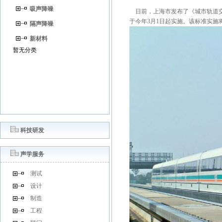
吸声降噪
日前，上海市发布了《城市轨道
于今年3月1日起实施。该标准实施
隔声降噪
新材料
暂无分类
科技研发
声学服务
测试
设计
制造
工程